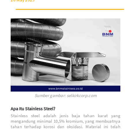
Sumber gambar: selkirkcorp.com
Apa Itu Stainless Steel?
Stainless steel adalah jenis baja tahan karat yang
mengandung minimal 10,5% kromium, yang membuatnya
tahan terhadap korosi dan oksidasi. Material ini telah